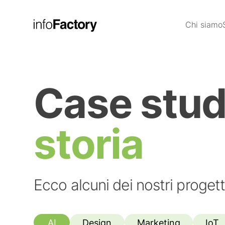
Chi siamo
Case stu
storia
Ecco alcuni dei nostri progett
AI
Design
Marketing
IoT