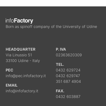
Born as spinoff company of the University of Udine
HEADQUARTER
P. IVA
Via Linussio 51
02363620309
33100 Udine - Italy
TEL.
PEC
0432 629724
info@pec.infofactory.it
0432 629747
351 687 4904
EMAIL
info@infofactory.it
FAX.
0432 603887