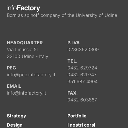
Born as spinoff company of the University of Udine
HEADQUARTER
P. IVA
Via Linussio 51
02363620309
33100 Udine - Italy
TEL.
PEC
0432 629724
info@pec.infofactory.it
0432 629747
351 687 4904
EMAIL
info@infofactory.it
FAX.
0432 603887
Strategy
Portfolio
Design
I nostri corsi