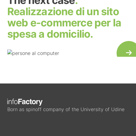
The next case
.
Realizzazione di un sito
web e-commerce per la
spesa a domicilio.
Born as spinoff company of the University of Udine